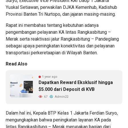
Suryo, Executive Vice President KAI Daop 1 Jakarta
Yuskal Setiawan, perwakilan DJKA Kemenhub, Kadishub
Provinsi Banten Tri Nurtopo, dan jajaran masing-masing.
Rapat ini membahas tentang kebutuhan adanya
pengembangan pelayanan KA lintas Rangkasbitung –
Merak serta reaktivasi jalur Rangkasbitung – Pandeglang
sebagai upaya peningkatan konektivitas dan pelayanan
transportasi perkeretaapian di Wilayah Banten.
Read Also
1 year ago
Dapatkan Reward Eksklusif hingga
$5.000 dari Deposit di KVB
67
Admin22
Dalam hal ini, Kepala BTP Kelas 1 Jakarta Ferdian Suryo,
mengungkapkan bahwa peningkatan layanan KA pada
lintas Rangkasbitung – Merak merupakan bagian dari