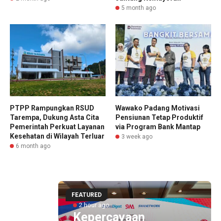
5 month ago
PTPP Rampungkan RSUD
Wawako Padang Motivasi
Tarempa, Dukung Asta Cita
Pensiunan Tetap Produktif
Pemerintah Perkuat Layanan
via Program Bank Mantap
Kesehatan di Wilayah Terluar
3 week ago
6 month ago
FEATURED
2 hour ago
Kepercayaan