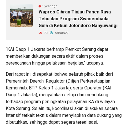
1 year ago
Wapres Gibran Tinjau Panen Raya
Tebu dan Program Swasembada
Gula di Kebun Jolondoro Banyuwangi
70
Admin22
“KAI Daop 1 Jakarta berharap Pemkot Serang dapat
memberikan dukungan secara aktif dalam proses
perencanaan hingga pelaksaan berjalan,” ucapnya.
Dari rapat ini, disepakati bahwa seluruh pihak baik dari
Pemerintah Daerah, Regulator (Ditjen Perkeretaapian
Kemenhub, BTP Kelas 1 Jakarta), serta Operator (KAI
Daop 1 Jakarta), menyatakan setuju dan mendukung
terhadap program peningkatan pelayanan KA di wilayah
Kota Serang. Selain itu, koordinasi akan dilakukan secara
intensif terkait teknis dalam menyiapkan data dukung yang
dibutuhkan, sehingga dapat segera terealisasi.