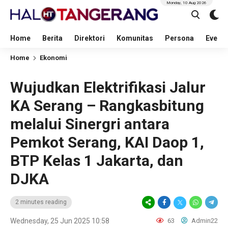
Monday, 10 Aug 2026
Home
Berita
Direktori
Komunitas
Persona
Event
Home
Ekonomi
Wujudkan Elektrifikasi Jalur
KA Serang – Rangkasbitung
melalui Sinergri antara
Pemkot Serang, KAI Daop 1,
BTP Kelas 1 Jakarta, dan
DJKA
2 minutes reading
Wednesday, 25 Jun 2025 10:58
63
Admin22