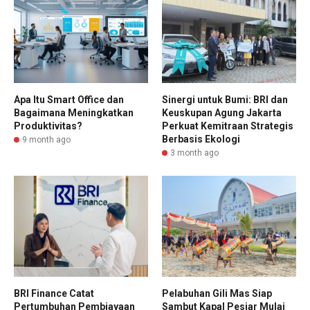
Apa Itu Smart Office dan
Sinergi untuk Bumi: BRI dan
Bagaimana Meningkatkan
Keuskupan Agung Jakarta
Produktivitas?
Perkuat Kemitraan Strategis
Berbasis Ekologi
9 month ago
3 month ago
BRI Finance Catat
Pelabuhan Gili Mas Siap
Pertumbuhan Pembiayaan
Sambut Kapal Pesiar Mulai