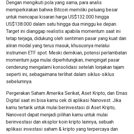
Dengan mengikuti pola yang sama, para analis
memperkirakan bahwa Bitcoin memiliki peluang besar
untuk mencapai kisaran harga US$132.000 hingga
US$138.000 dalam satu hingga dua minggu ke depan.
Target ini dianggap realistis apabila momentum saat ini
tetap terjaga, didukung oleh sentimen pasar yang kuat dan
aliran modal yang terus masuk, khususnya melalui
instrumen ETF spot. Meski demikian, potensi perlambatan
momentum juga mulai diperhitungkan, mengingat pasar
cenderung mengalami konsolidasi setelah lonjakan tajam
seperti ini, sebagaimana terlihat dalam siklus-siklus
sebelumnya.
Pergerakan Saham Amerika Serikat, Aset Kripto, dan Emas
Digital saat ini bisa kamu cek di
aplikasi Nanovest.
Jika
kamu tertarik untuk mulai berinvestasi di Aset Kripto,
Nanovest
dapat menjadi pilihan kamu untuk mulai
berinvestasi dan eksplor koin kripto lainnya, sebuah
aplikasi investasi saham & kripto yang terpercaya dan