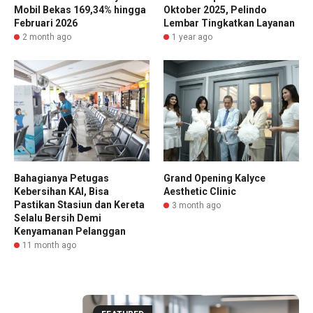
Mobil Bekas 169,34% hingga
Oktober 2025, Pelindo
Februari 2026
Lembar Tingkatkan Layanan
2 month ago
1 year ago
Bahagianya Petugas
Grand Opening Kalyce
Kebersihan KAI, Bisa
Aesthetic Clinic
Pastikan Stasiun dan Kereta
3 month ago
Selalu Bersih Demi
Kenyamanan Pelanggan
11 month ago