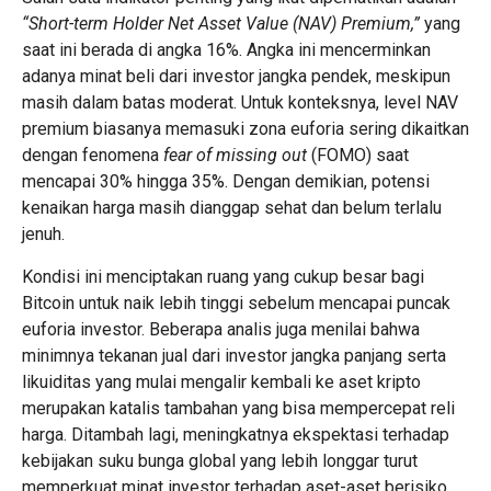
“Short-term Holder Net Asset Value (NAV) Premium,”
yang
saat ini berada di angka 16%. Angka ini mencerminkan
adanya minat beli dari investor jangka pendek, meskipun
masih dalam batas moderat. Untuk konteksnya, level NAV
premium biasanya memasuki zona euforia sering dikaitkan
dengan fenomena
fear of missing out
(FOMO) saat
mencapai 30% hingga 35%. Dengan demikian, potensi
kenaikan harga masih dianggap sehat dan belum terlalu
jenuh.
Kondisi ini menciptakan ruang yang cukup besar bagi
Bitcoin
untuk naik lebih tinggi sebelum mencapai puncak
euforia investor. Beberapa analis juga menilai bahwa
minimnya tekanan jual dari investor jangka panjang serta
likuiditas yang mulai mengalir kembali ke aset kripto
merupakan katalis tambahan yang bisa mempercepat reli
harga. Ditambah lagi, meningkatnya ekspektasi terhadap
kebijakan suku bunga global yang lebih longgar turut
memperkuat minat investor terhadap aset-aset berisiko