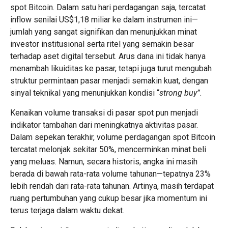
spot Bitcoin. Dalam satu hari perdagangan saja, tercatat
inflow senilai US$1,18 miliar ke dalam instrumen ini—
jumlah yang sangat signifikan dan menunjukkan minat
investor institusional serta ritel yang semakin besar
terhadap aset digital tersebut. Arus dana ini tidak hanya
menambah likuiditas ke pasar, tetapi juga turut mengubah
struktur permintaan pasar menjadi semakin kuat, dengan
sinyal teknikal yang menunjukkan kondisi “
strong buy”
.
Kenaikan volume transaksi di pasar spot pun menjadi
indikator tambahan dari meningkatnya aktivitas pasar.
Dalam sepekan terakhir, volume perdagangan spot Bitcoin
tercatat melonjak sekitar 50%, mencerminkan minat beli
yang meluas. Namun, secara historis, angka ini masih
berada di bawah rata-rata volume tahunan—tepatnya 23%
lebih rendah dari rata-rata tahunan. Artinya, masih terdapat
ruang pertumbuhan yang cukup besar jika momentum ini
terus terjaga dalam waktu dekat.