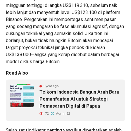
mingguan tertinggi di angka US$119.310, sebelum naik
lebih lanjut dan menyentuh level US$123.100 di platform
Binance. Pergerakan ini mempertegas sentimen pasar
yang sedang mengarah ke fase akumulasi agresif, dengan
dukungan teknikal yang semakin solid. Jika tren ini
berlanjut, bukan tidak mungkin Bitcoin akan mencapai
target proyeksi teknikal jangka pendek di kisaran
US$138.000—angka yang kerap disebut dalam berbagai
model siklus harga Bitcoin.
Read Also
1 year ago
Telkom Indonesia Bangun Arah Baru
Pemanfaatan AI untuk Strategi
Pemasaran Digital di Papua
72
Admin22
Salah satu indikator penting yang ikut diperhatikan adalah