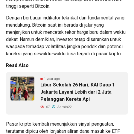
tinggi seperti Bitcoin.
Dengan berbagai indikator teknikal dan fundamental yang
mendukung, Bitcoin saat ini berada di jalur yang
menjanjikan untuk mencetak rekor harga baru dalam waktu
dekat. Namun demikian, investor tetap disarankan untuk
waspada terhadap volatilitas jangka pendek dan potensi
koreksi yang sewaktu-waktu bisa terjadi di
pasar kripto.
Read Also
1 year ago
Libur Sekolah 26 Hari, KAI Daop 1
Jakarta Layani Lebih dari 2 Juta
Pelanggan Kereta Api
67
Admin22
Pasar kripto kembali menunjukkan sinyal penguatan,
terutama dipicu oleh lonjakan aliran dana masuk ke ETF