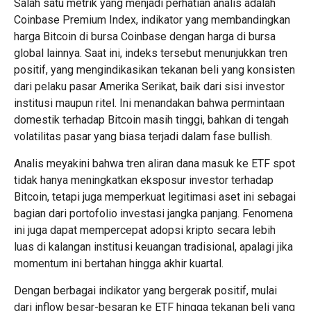
Salah satu metrik yang menjadi perhatian analis adalah
Coinbase Premium Index, indikator yang membandingkan
harga Bitcoin di bursa Coinbase dengan harga di bursa
global lainnya. Saat ini, indeks tersebut menunjukkan tren
positif, yang mengindikasikan tekanan beli yang konsisten
dari pelaku pasar Amerika Serikat, baik dari sisi investor
institusi maupun ritel. Ini menandakan bahwa permintaan
domestik terhadap Bitcoin masih tinggi, bahkan di tengah
volatilitas pasar yang biasa terjadi dalam fase bullish.
Analis meyakini bahwa tren aliran dana masuk ke ETF spot
tidak hanya meningkatkan eksposur investor terhadap
Bitcoin, tetapi juga memperkuat legitimasi aset ini sebagai
bagian dari portofolio investasi jangka panjang. Fenomena
ini juga dapat mempercepat adopsi kripto secara lebih
luas di kalangan institusi keuangan tradisional, apalagi jika
momentum ini bertahan hingga akhir kuartal.
Dengan berbagai indikator yang bergerak positif, mulai
dari inflow besar-besaran ke ETF hingga tekanan beli yang