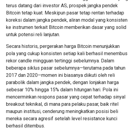
terus datang dari investor AS, prospek jangka pendek
Bitcoin tetap kuat. Meskipun pasar tetap rentan terhadap
koreksi dalam jangka pendek, aliran modal yang konsisten
ke instrumen terkait Bitcoin memberikan dasar yang solid
untuk potensi reli lanjutan.
Secara historis, pergerakan harga Bitcoin menunjukkan
pola yang cukup konsisten setiap kali berhasil menembus
rekor candle mingguan tertinggi sebelumnya. Dalam
beberapa siklus pasar sebelumnya—terutama pada tahun
2017 dan 2020—momen ini biasanya diikuti oleh reli
parabolik dalam jangka pendek, dengan lonjakan harga
sebesar 10% hingga 15% dalam hitungan hari. Pola ini
mencerminkan respons pasar yang cepat terhadap sinyal
breakout teknikal, di mana para pelaku pasar, baik ritel
maupun institusi, cenderung meningkatkan posisi beli
mereka secara agresif setelah level resistance kunci
berhasil ditembus.