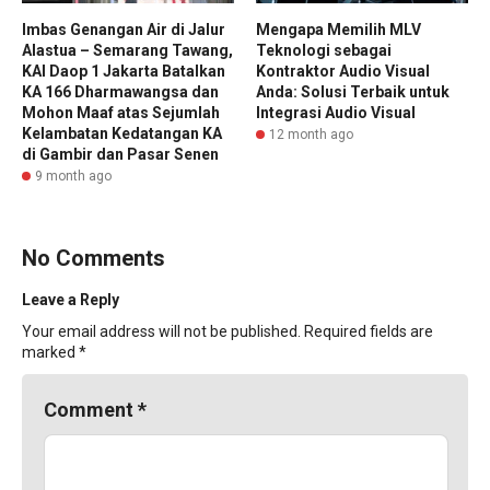
Imbas Genangan Air di Jalur
Mengapa Memilih MLV
Alastua – Semarang Tawang,
Teknologi sebagai
KAI Daop 1 Jakarta Batalkan
Kontraktor Audio Visual
KA 166 Dharmawangsa dan
Anda: Solusi Terbaik untuk
Mohon Maaf atas Sejumlah
Integrasi Audio Visual
Kelambatan Kedatangan KA
12 month ago
di Gambir dan Pasar Senen
9 month ago
No Comments
Leave a Reply
Your email address will not be published.
Required fields are
marked
*
Comment
*