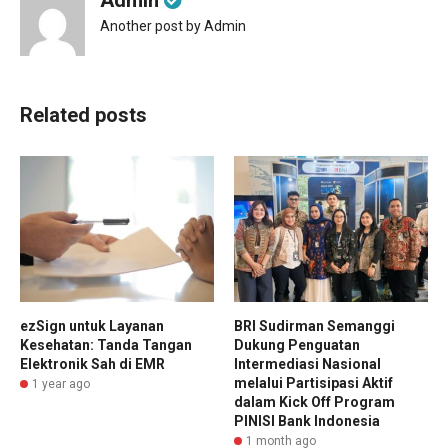
Admin
Another post by Admin
Related posts
ezSign untuk Layanan
BRI Sudirman Semanggi
Kesehatan: Tanda Tangan
Dukung Penguatan
Elektronik Sah di EMR
Intermediasi Nasional
melalui Partisipasi Aktif
1 year ago
dalam Kick Off Program
PINISI Bank Indonesia
1 month ago