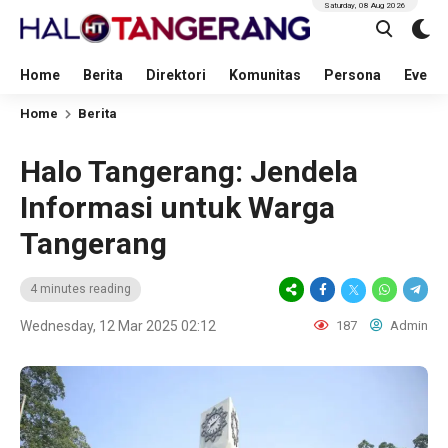
Saturday, 08 Aug 2026
Home
Berita
Direktori
Komunitas
Persona
Event
Home
Berita
Halo Tangerang: Jendela
Informasi untuk Warga
Tangerang
4 minutes reading
Wednesday, 12 Mar 2025 02:12
187
Admin