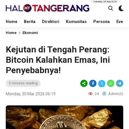
Saturday, 08 Aug 2026
Home
Berita
Direktori
Komunitas
Persona
Event
Home
Ekonomi
Kejutan di Tengah Perang:
Bitcoin Kalahkan Emas, Ini
Penyebabnya!
3 minutes reading
Monday, 30 Mar 2026 06:19
24
Admin22