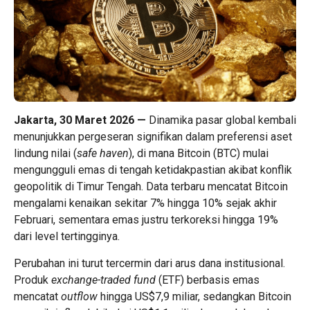
Jakarta, 30 Maret 2026 —
Dinamika pasar global kembali
menunjukkan pergeseran signifikan dalam preferensi aset
lindung nilai (
safe haven
), di mana Bitcoin (BTC) mulai
mengungguli emas di tengah ketidakpastian akibat konflik
geopolitik di Timur Tengah. Data terbaru mencatat Bitcoin
mengalami kenaikan sekitar 7% hingga 10% sejak akhir
Februari, sementara emas justru terkoreksi hingga 19%
dari level tertingginya.
Perubahan ini turut tercermin dari arus dana institusional.
Produk
exchange-traded fund
(ETF) berbasis emas
mencatat
outflow
hingga US$7,9 miliar, sedangkan Bitcoin