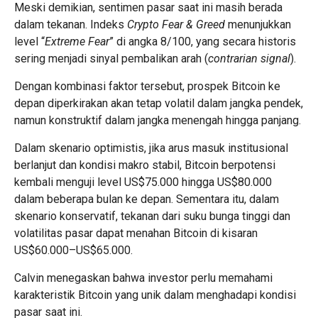
Meski demikian, sentimen pasar saat ini masih berada
dalam tekanan. Indeks
Crypto Fear & Greed
menunjukkan
level “
Extreme Fear
” di angka 8/100, yang secara historis
sering menjadi sinyal pembalikan arah (
contrarian signal
).
Dengan kombinasi faktor tersebut, prospek Bitcoin ke
depan diperkirakan akan tetap volatil dalam jangka pendek,
namun konstruktif dalam jangka menengah hingga panjang.
Dalam skenario optimistis, jika arus masuk institusional
berlanjut dan kondisi makro stabil, Bitcoin berpotensi
kembali menguji level US$75.000 hingga US$80.000
dalam beberapa bulan ke depan. Sementara itu, dalam
skenario konservatif, tekanan dari suku bunga tinggi dan
volatilitas pasar dapat menahan Bitcoin di kisaran
US$60.000–US$65.000.
Calvin menegaskan bahwa investor perlu memahami
karakteristik Bitcoin yang unik dalam menghadapi kondisi
pasar saat ini.