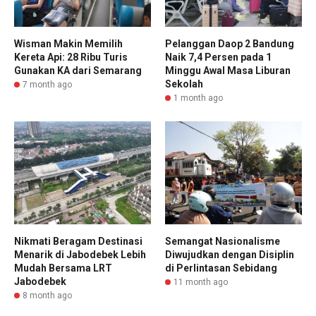
Wisman Makin Memilih
Pelanggan Daop 2 Bandung
Kereta Api: 28 Ribu Turis
Naik 7,4 Persen pada 1
Gunakan KA dari Semarang
Minggu Awal Masa Liburan
Sekolah
7 month ago
1 month ago
Nikmati Beragam Destinasi
Semangat Nasionalisme
Menarik di Jabodebek Lebih
Diwujudkan dengan Disiplin
Mudah Bersama LRT
di Perlintasan Sebidang
Jabodebek
11 month ago
8 month ago