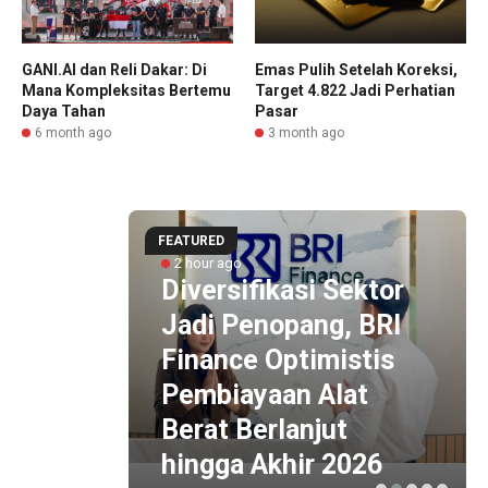
GANI.AI dan Reli Dakar: Di
Emas Pulih Setelah Koreksi,
Mana Kompleksitas Bertemu
Target 4.822 Jadi Perhatian
Daya Tahan
Pasar
6 month ago
3 month ago
FEATURED
2 hour ago
Diversifikasi Sektor
ial
Jadi Penopang, BRI
Finance Optimistis
ko,
Pembiayaan Alat
 Imbal
Berat Berlanjut
hingga Akhir 2026