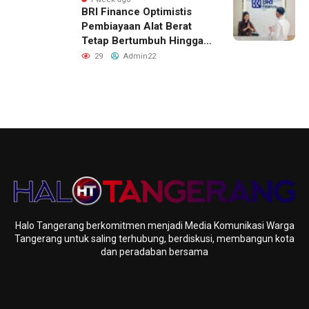
BRI Finance Optimistis
Pembiayaan Alat Berat
Tetap Bertumbuh Hingga
Akhir 2026
29
Admin22
Halo Tangerang berkomitmen menjadi Media Komunikasi Warga
Tangerang untuk saling terhubung, berdiskusi, membangun kota
dan peradaban bersama