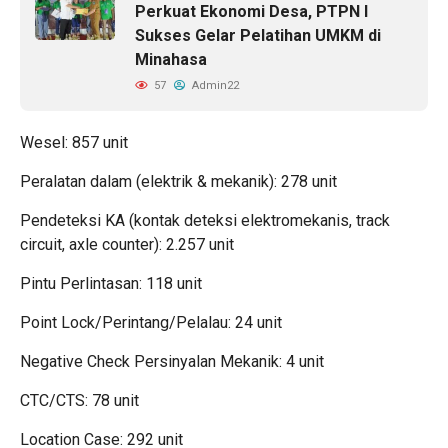
Perkuat Ekonomi Desa, PTPN I
Sukses Gelar Pelatihan UMKM di
Minahasa
57
Admin22
Wesel: 857 unit
Peralatan dalam (elektrik & mekanik): 278 unit
Pendeteksi KA (kontak deteksi elektromekanis, track
circuit, axle counter): 2.257 unit
Pintu Perlintasan: 118 unit
Point Lock/Perintang/Pelalau: 24 unit
Negative Check Persinyalan Mekanik: 4 unit
CTC/CTS: 78 unit
Location Case: 292 unit