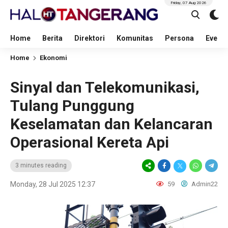
Friday, 07 Aug 2026
Home
Berita
Direktori
Komunitas
Persona
Event
Home
Ekonomi
Sinyal dan Telekomunikasi,
Tulang Punggung
Keselamatan dan Kelancaran
Operasional Kereta Api
3 minutes reading
Monday, 28 Jul 2025 12:37
59
Admin22