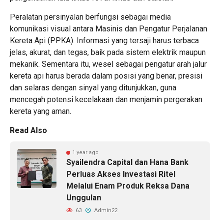
Peralatan persinyalan berfungsi sebagai media
komunikasi visual antara Masinis dan Pengatur Perjalanan
Kereta Api (PPKA). Informasi yang tersaji harus terbaca
jelas, akurat, dan tegas, baik pada sistem elektrik maupun
mekanik. Sementara itu, wesel sebagai pengatur arah jalur
kereta api harus berada dalam posisi yang benar, presisi
dan selaras dengan sinyal yang ditunjukkan, guna
mencegah potensi kecelakaan dan menjamin pergerakan
kereta yang aman.
Read Also
1 year ago
Syailendra Capital dan Hana Bank
Perluas Akses Investasi Ritel
Melalui Enam Produk Reksa Dana
Unggulan
63
Admin22