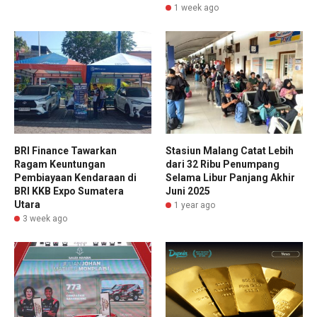
1 week ago
BRI Finance Tawarkan
Stasiun Malang Catat Lebih
Ragam Keuntungan
dari 32 Ribu Penumpang
Pembiayaan Kendaraan di
Selama Libur Panjang Akhir
BRI KKB Expo Sumatera
Juni 2025
Utara
1 year ago
3 week ago