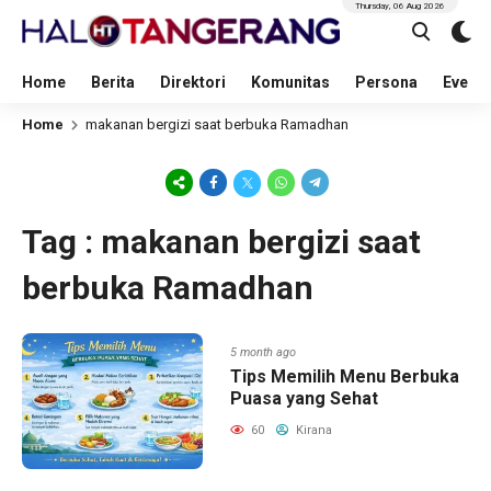
Thursday, 06 Aug 2026
Home
Berita
Direktori
Komunitas
Persona
Event
Home
makanan bergizi saat berbuka Ramadhan
Tag : makanan bergizi saat
berbuka Ramadhan
5 month ago
Tips Memilih Menu Berbuka
Puasa yang Sehat
60
Kirana