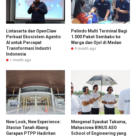
Lintasarta dan OpenClaw
Pelindo Multi Terminal Bagi
Perkuat Ekosistem Agentic
1.000 Paket Sembako ke
AI untuk Percepat
Warga dan Ojol di Medan
Transformasi Industri
9 month ago
Indonesia
1 month ago
New Look, New Experience:
Mengenal Syaukat Takuma,
Stasiun Tanah Abang
Mahasiswa BINUS ASO
Garapan PTPP Hadirkan
School of Engineering yang