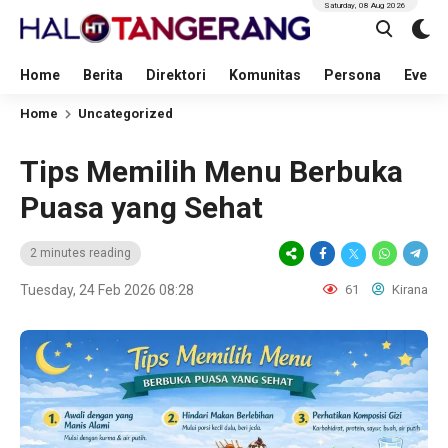
Saturday, 08 Aug 2026
Home
Berita
Direktori
Komunitas
Persona
Event
Home
Uncategorized
Tips Memilih Menu Berbuka
Puasa yang Sehat
2 minutes reading
Tuesday, 24 Feb 2026 08:28
61
Kirana