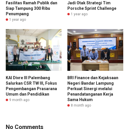
Fasilitas Ramah Publik dan
Jadi Otak Strategi Tim
Siap Tampung 300 Ribu
Porsche Sprint Challenge
Penumpang
1 year ago
1 year ago
KAI Divre III Palembang
BRI Finance dan Kejaksaan
Salurkan CSR TW III, Fokus
Negeri Bandar Lampung
Pengembangan Prasarana
Perkuat Sinergi melalui
Umum dan Pendidikan
Penandatanganan Kerja
Sama Hukum
9 month ago
8 month ago
No Comments