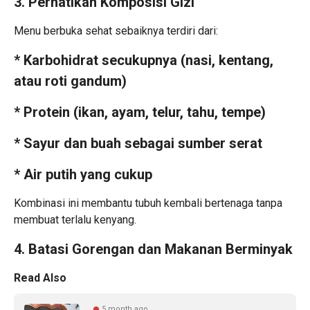
3. Perhatikan Komposisi Gizi
Menu berbuka sehat sebaiknya terdiri dari:
* Karbohidrat secukupnya (nasi, kentang,
atau roti gandum)
* Protein (ikan, ayam, telur, tahu, tempe)
* Sayur dan buah sebagai sumber serat
* Air putih yang cukup
Kombinasi ini membantu tubuh kembali bertenaga tanpa
membuat terlalu kenyang.
4. Batasi Gorengan dan Makanan Berminyak
Read Also
5 month ago